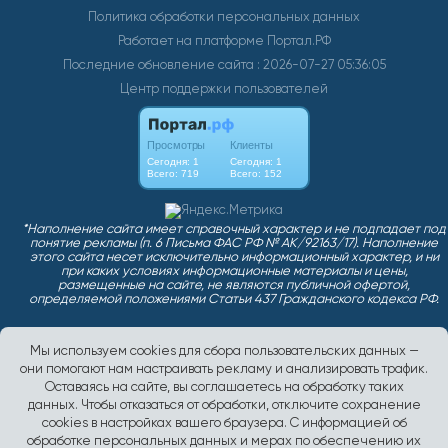
Политика обработки персональных данных
Работает на платформе
Портал.РФ
Последние обновление сайта
: 2026-07-27 05:36:05
Центр поддержки пользователей
Мы используем cookies для сбора пользовательских данных —
они помогают нам настраивать рекламу и анализировать трафик.
Оставаясь на сайте, вы соглашаетесь на обработку таких
данных. Чтобы отказаться от обработки, отключите сохранение
cookies в настройках вашего браузера. С информацией об
обработке персональных данных и мерах по обеспечению их