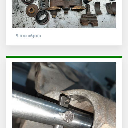
9 разобран