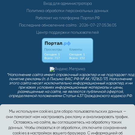
Вход для администратора
Политика обработки персональных данных
Работает на платформе
Портал.РФ
Последние обновление сайта
: 2026-07-27 05:36:05
Центр поддержки пользователей
Мы используем cookies для сбора пользовательских данных —
они помогают нам настраивать рекламу и анализировать трафик.
Оставаясь на сайте, вы соглашаетесь на обработку таких
данных. Чтобы отказаться от обработки, отключите сохранение
cookies в настройках вашего браузера. С информацией об