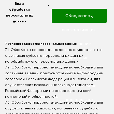
Виды
обработки
Оператора
персональных
Сбор, запись,
данных
систематизация,
накопление,
7. Условия обработки персональных данных
7.1. Обработка персональных данных осуществляется
с согласия субъекта персональных данных
хранение,
на обработку его персональных данных.
7.2. Обработка персональных данных необходима для
уничтожение
достижения целей, предусмотренных международным
договором Российской Федерации или законом, для
осуществления возложенных законодательством
и обезличивание
Российской Федерации на оператора функций,
полномочий и обязанностей.
персональных
7.3. Обработка персональных данных необходима для
осуществления правосудия, исполнения судебного
данных