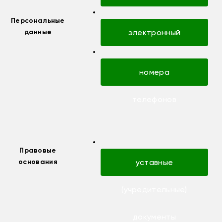
отчество
Персональные
данные
электронный
адрес
номера
телефонов
Правовые
основания
уставные
(учредительные)
документы